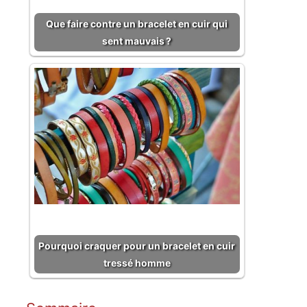
Que faire contre un bracelet en cuir qui
sent mauvais ?
Pourquoi craquer pour un bracelet en cuir
tressé homme