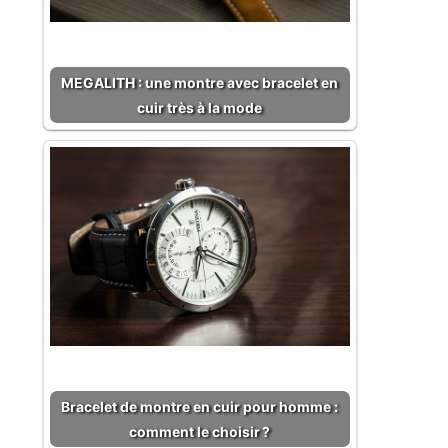
MEGALITH : une montre avec bracelet en
cuir très à la mode
Bracelet de montre en cuir pour homme :
comment le choisir ?