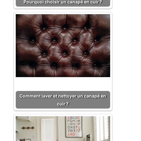
Pourquoi choisir un canapé en cuir ?
Comment laver et nettoyer un canapé en
cuir ?