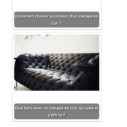
Comment choisir la couleur d’un canapé en
cuir ?
Que faire avec un canapé en cuir qui pèle et
s’effrite ?