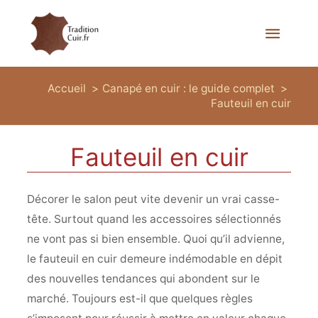
Menu
princi
Accueil
Canapé en cuir : le guide complet
Fauteuil en cuir
Fauteuil en cuir
Décorer le salon peut vite devenir un vrai casse-
tête. Surtout quand les accessoires sélectionnés
ne vont pas si bien ensemble. Quoi qu’il advienne,
le fauteuil en cuir demeure indémodable en dépit
des nouvelles tendances qui abondent sur le
marché. Toujours est-il que quelques règles