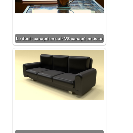
Le duel : canapé en cuir VS canapé en tissu