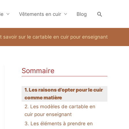
Recherche
ie
Vêtements en cuir
Blog
t savoir sur le cartable en cuir pour enseignant
Sommaire
Les raisons d’opter pour le cuir
comme matière
Les modèles de cartable en
cuir pour enseignant
Les éléments à prendre en