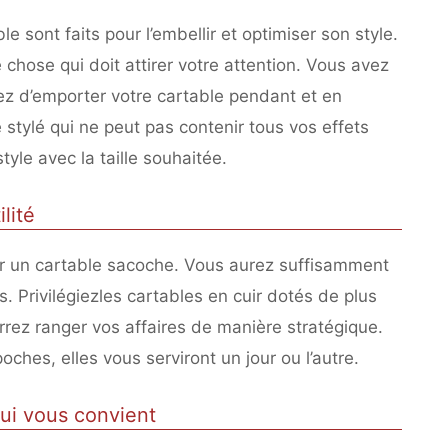
e sont faits pour l’embellir et optimiser son style.
e chose qui doit attirer votre attention. Vous avez
gez d’emporter votre cartable pendant et en
 stylé qui ne peut pas contenir tous vos effets
style avec la taille souhaitée.
lité
ur un cartable sacoche. Vous aurez suffisamment
. Privilégiezles cartables en cuir dotés de plus
rez ranger vos affaires de manière stratégique.
hes, elles vous serviront un jour ou l’autre.
qui vous convient