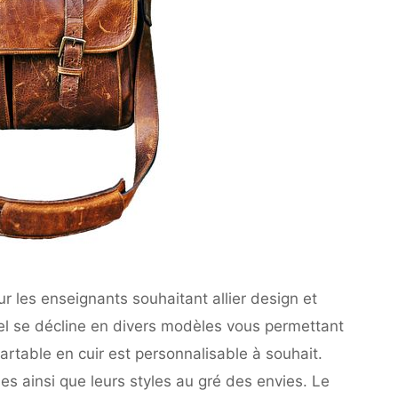
r les enseignants souhaitant allier design et
el se décline en divers modèles vous permettant
cartable en cuir est personnalisable à souhait.
es ainsi que leurs styles au gré des envies. Le