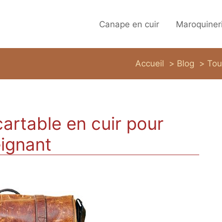
Canape en cuir
Maroquiner
Accueil
Blog
Tou
cartable en cuir pour
ignant