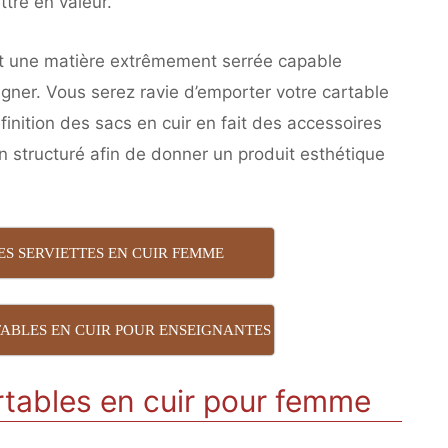
ttre en valeur.
est une matière extrêmement serrée capable
ner. Vous serez ravie d’emporter votre cartable
inition des sacs en cuir en fait des accessoires
en structuré afin de donner un produit esthétique
ES SERVIETTES EN CUIR FEMME
TABLES EN CUIR POUR ENSEIGNANTES
rtables en cuir pour femme