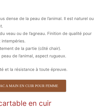
 plus dense de la peau de l’animal. Il est naturel ou
t.
du veau ou de l’agneau. Finition de qualité pour
x intempéries.
tement de la partie (côté chair).
la peau de l’animal, aspect rugueux.
é et la résistance à toute épreuve.
SAC A MAIN EN CUIR POUR FEMME
cartable en cuir