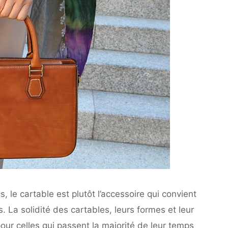
 le cartable est plutôt l’accessoire qui convient
a solidité des cartables, leurs formes et leur
our celles qui passent la majorité de leur temps