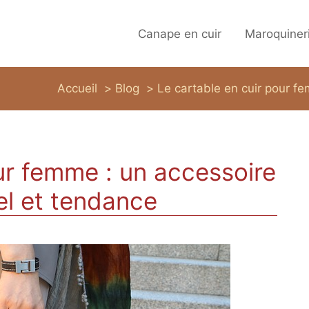
Canape en cuir
Maroquiner
Accueil
Blog
Le cartable en cuir pour f
ur femme : un accessoire
el et tendance