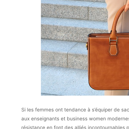
Si les femmes ont tendance à s’équiper de sacs,
aux enseignants et business women modernes. L
résistance en font des alliés incontournables p