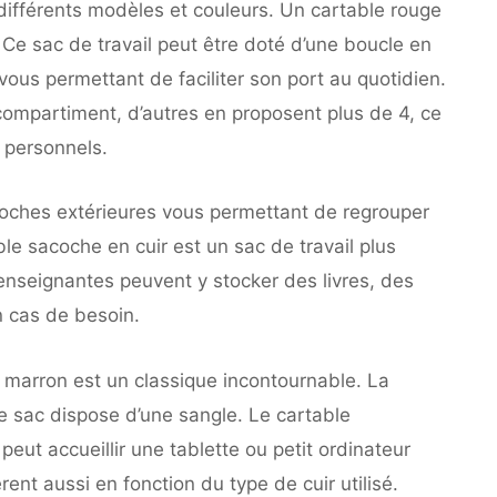
différents modèles et couleurs. Un cartable rouge
n. Ce sac de travail peut être doté d’une boucle en
 vous permettant de faciliter son port au quotidien.
ompartiment, d’autres en proposent plus de 4, ce
 personnels.
poches extérieures vous permettant de regrouper
ble sacoche en cuir est un sac de travail plus
enseignantes peuvent y stocker des livres, des
 cas de besoin.
ou marron est un classique incontournable. La
e sac dispose d’une sangle. Le cartable
eut accueillir une tablette ou petit ordinateur
rent aussi en fonction du type de cuir utilisé.