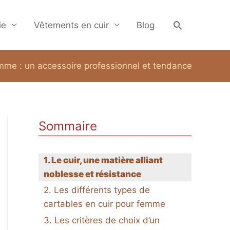
Recherche
ie
Vêtements en cuir
Blog
emme : un accessoire professionnel et tendance
Sommaire
Le cuir, une matière alliant
noblesse et résistance
Les différents types de
cartables en cuir pour femme
Les critères de choix d’un