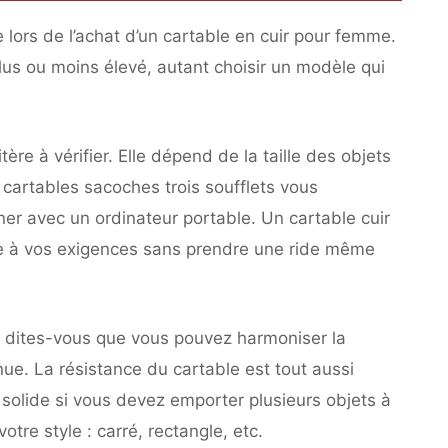
 lors de l’achat d’un cartable en cuir pour femme.
plus ou moins élevé, autant choisir un modèle qui
tère à vérifier. Elle dépend de la taille des objets
cartables sacoches trois soufflets vous
r avec un ordinateur portable. Un cartable cuir
plie à vos exigences sans prendre une ride même
is, dites-vous que vous pouvez harmoniser la
nue. La résistance du cartable est tout aussi
olide si vous devez emporter plusieurs objets à
otre style : carré, rectangle, etc.