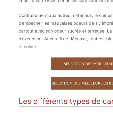
importe votre look, cet accessoire saura lui me
Contrairement aux autres matériaux, le cuir 
d’empêcher les mauvaises odeurs de s’y imprég
partout avec son odeur sucrée et terreuse. La f
d’exception. Aucun fil ne dépasse, tout est bi
et solide.
SÉLECTION DES MEILLEUR
SÉLECTION DES MEILLEURS CAR
Les différents types de ca