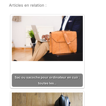
Articles en relation :
Sac ou sacoche pour ordinateur en cuir :
toutes les…