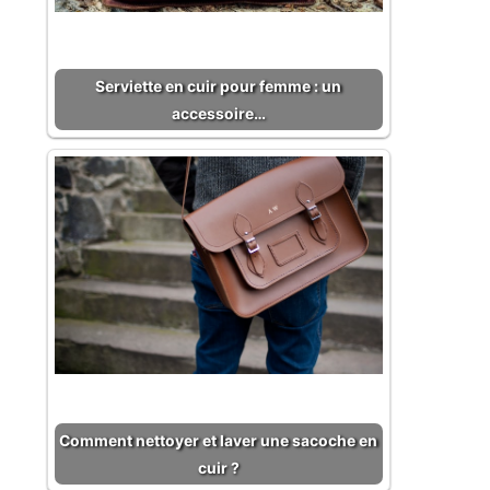
Serviette en cuir pour femme : un
accessoire…
Comment nettoyer et laver une sacoche en
cuir ?