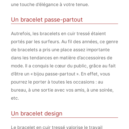
une touche d’élégance à votre tenue.
Un bracelet passe-partout
Autrefois, les bracelets en cuir tressé étaient
portés par les surfeurs. Au fil des années, ce genre
de bracelets a pris une place assez importante
dans les tendances en matière d’accessoires de
mode. Il a conquis le cœur du public, grâce au fait
d’être un « bijou passe-partout ». En effet, vous
pourrez le porter à toutes les occasions : au
bureau, à une sortie avec vos amis, à une soirée,
etc.
Un bracelet design
Le bracelet en cuir tressé valorise le travail