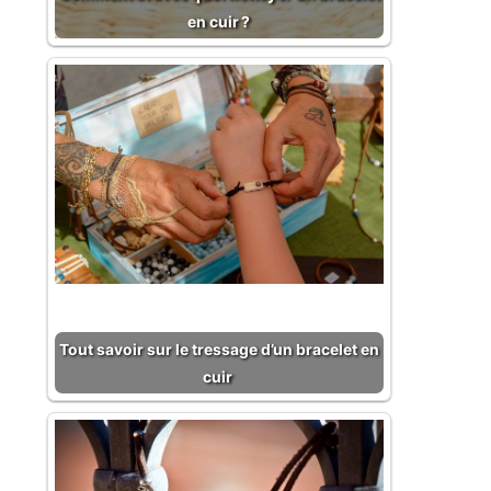
en cuir ?
Tout savoir sur le tressage d’un bracelet en
cuir