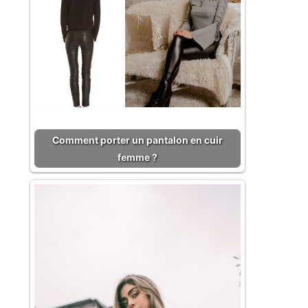
Comment porter un pantalon en cuir
femme ?