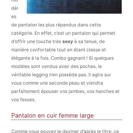
dèl
es
de pantalon les plus répandus dans cette
catégorie. En effet, c’est un pantalon qui permet
d’offrir une touche très
sexy
à sa tenue, de
manière confortable tout en étant classe et
élégante à la fois. Combo gagnant ! Si quelques
modèles sont vendus avec des poches, le
véritable legging n’en possède pas. Il agira sur
vous comme une seconde peau et viendra
parfaitement épouser vos jambes, vos hanches et
vos fesses.
Pantalon en cuir femme large
Comme vous pouvez le deviner d’après le titre, ce