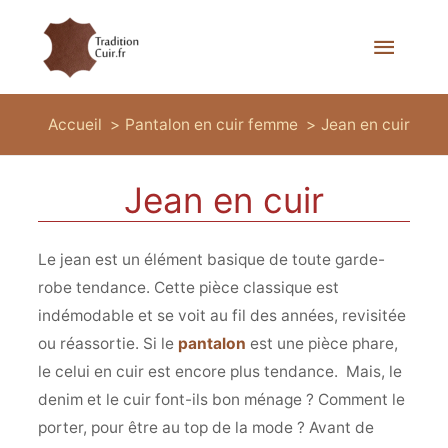
Menu
princi
Accueil
Pantalon en cuir femme
Jean en cuir
Jean en cuir
Le jean est un élément basique de toute garde-
robe tendance. Cette pièce classique est
indémodable et se voit au fil des années, revisitée
ou réassortie. Si le
pantalon
est une pièce phare,
le celui en cuir est encore plus tendance. Mais, le
denim et le cuir font-ils bon ménage ? Comment le
porter, pour être au top de la mode ? Avant de