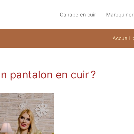
Canape en cuir
Maroquiner
Accueil
n pantalon en cuir ?