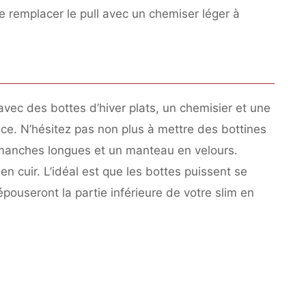
de remplacer le pull avec un chemiser léger à
avec des bottes d’hiver plats, un chemisier et une
ce. N’hésitez pas non plus à mettre des bottines
 manches longues et un manteau en velours.
en cuir. L’idéal est que les bottes puissent se
pouseront la partie inférieure de votre slim en