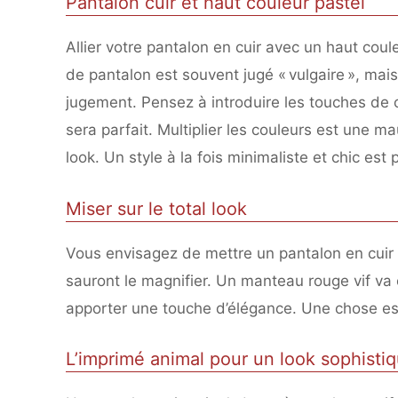
Pantalon cuir et haut couleur pastel
Allier votre pantalon en cuir avec un haut coul
de pantalon est souvent jugé « vulgaire », ma
jugement. Pensez à introduire les touches de 
sera parfait. Multiplier les couleurs est une m
look. Un style à la fois minimaliste et chic est 
Miser sur le total look
Vous envisagez de mettre un pantalon en cuir n
sauront le magnifier. Un manteau rouge vif va
apporter une touche d’élégance. Une chose est 
L’imprimé animal pour un look sophisti