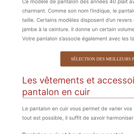
Ce modèle de pantalon des années 40 plaît ave
charmant. Comme son nom l’indique, le pantalo
taille. Certains modèles disposent d’un revers s
jambe à la ceinture. Il donne un certain volum
Votre pantalon s’associe également avec les tal
SÉLECTION DES MEILLEURS
Les vêtements et accessoir
pantalon en cuir
Le pantalon en cuir vous permet de varier vos 
tout est possible, il suffit de savoir harmonise