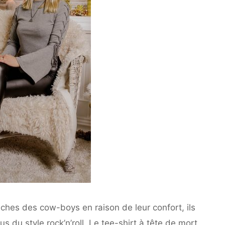
tiches des cow-boys en raison de leur confort, ils
 du style rock’n’roll. Le tee-shirt à tête de mort