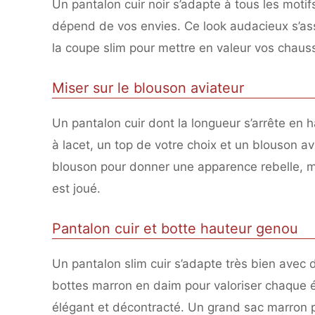
Un pantalon cuir noir s’adapte à tous les motif
dépend de vos envies. Ce look audacieux s’ass
la coupe slim pour mettre en valeur vos chaus
Miser sur le blouson aviateur
Un pantalon cuir dont la longueur s’arrête en h
à lacet, un top de votre choix et un blouson 
blouson pour donner une apparence rebelle, mai
est joué.
Pantalon cuir et botte hauteur genou
Un pantalon slim cuir s’adapte très bien avec d
bottes marron en daim pour valoriser chaque él
élégant et décontracté. Un grand sac marron pe