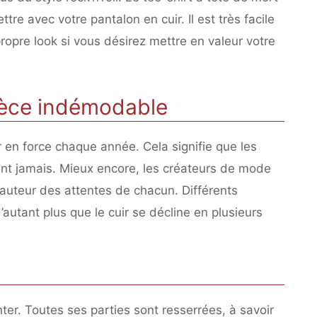
re avec votre pantalon en cuir. Il est très facile
propre look si vous désirez mettre en valeur votre
pièce indémodable
r en force chaque année. Cela signifie que les
ent jamais. Mieux encore, les créateurs de mode
hauteur des attentes de chacun. Différents
autant plus que le cuir se décline en plusieurs
ter. Toutes ses parties sont resserrées, à savoir