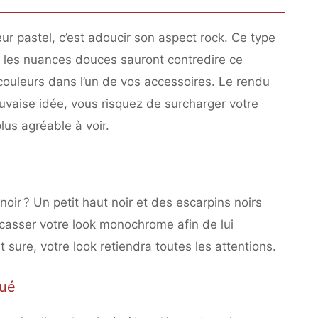
eur pastel, c’est adoucir son aspect rock. Ce type
is les nuances douces sauront contredire ce
couleurs dans l’un de vos accessoires. Le rendu
auvaise idée, vous risquez de surcharger votre
plus agréable à voir.
oir ? Un petit haut noir et des escarpins noirs
 casser votre look monochrome afin de lui
sure, votre look retiendra toutes les attentions.
qué