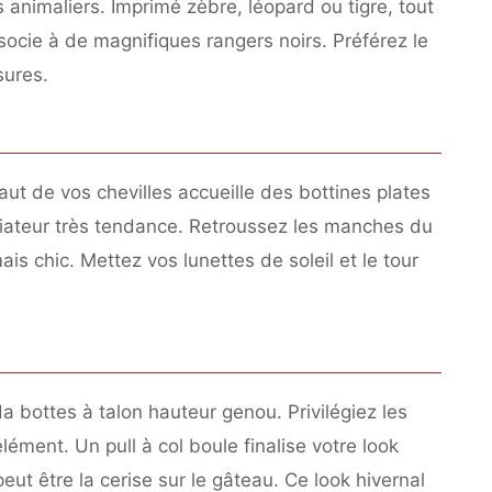
s animaliers. Imprimé zèbre, léopard ou tigre, tout
ocie à de magnifiques rangers noirs. Préférez le
sures.
aut de vos chevilles accueille des bottines plates
aviateur très tendance. Retroussez les manches du
s chic. Mettez vos lunettes de soleil et le tour
a bottes à talon hauteur genou. Privilégiez les
ément. Un pull à col boule finalise votre look
ut être la cerise sur le gâteau. Ce look hivernal