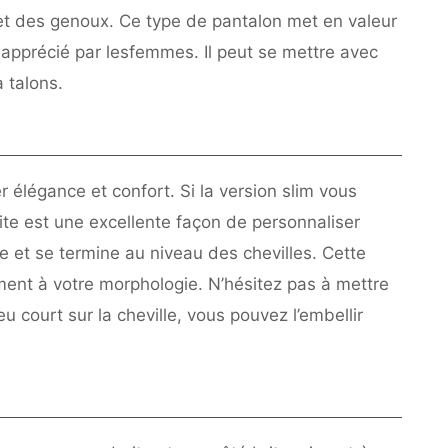
 et des genoux. Ce type de pantalon met en valeur
s apprécié par lesfemmes. Il peut se mettre avec
 talons.
er élégance et confort. Si la version slim vous
ite est une excellente façon de personnaliser
e et se termine au niveau des chevilles. Cette
ment à votre morphologie. N’hésitez pas à mettre
u court sur la cheville, vous pouvez l’embellir