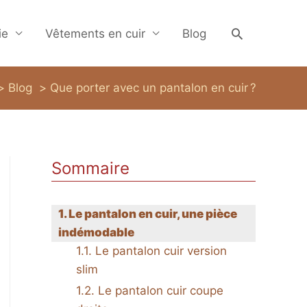
Recherche
ie
Vêtements en cuir
Blog
Blog
Que porter avec un pantalon en cuir ?
Sommaire
Le pantalon en cuir, une pièce
indémodable
Le pantalon cuir version
slim
Le pantalon cuir coupe