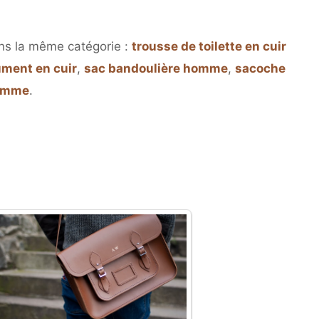
ns la même catégorie :
trousse de toilette en cuir
ument en cuir
,
sac bandoulière homme
,
sacoche
homme
.