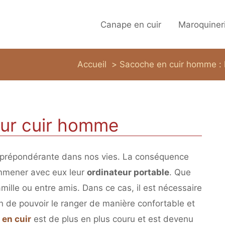
Canape en cuir
Maroquiner
Accueil
Sacoche en cuir homme : 
eur cuir homme
prépondérante dans nos vies. La conséquence
mmener avec eux leur
ordinateur portable
. Que
amille ou entre amis. Dans ce cas, il est nécessaire
 de pouvoir le ranger de manière confortable et
en cuir
est de plus en plus couru et est devenu