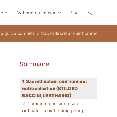
Recherche
ie
Vêtements en cuir
Blog
le guide complet
Sac ordinateur cuir homme
Sommaire
Sac ordinateur cuir homme :
notre sélection (STILORD,
BACCINI, LEATHARIO)
Comment choisir un sac
ordinateur cuir homme pour pc