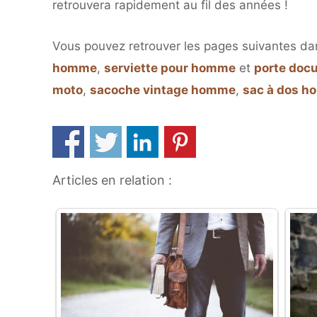
retrouvera rapidement au fil des années !
Vous pouvez retrouver les pages suivantes da
homme
,
serviette pour homme
et
porte doc
moto
,
sacoche vintage homme
,
sac à dos 
Articles en relation :