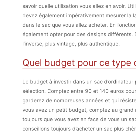
savoir quelle utilisation vous allez en avoir. Ut
devez également impérativement mesurer la larg
dans le sac que vous allez acheter. En fonctio
également opter pour des designs différents. D
l’inverse, plus vintage, plus authentique.
Quel budget pour ce type 
Le budget à investir dans un sac d’ordinateur
sélection. Comptez entre 90 et 140 euros pou
garderez de nombreuses années et qui résister
vous avez un petit budget, comptez au grand 
toujours que vous avez en face de vous un sac 
conseillons toujours d’acheter un sac plus chè