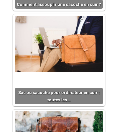
Comment assouplir une sacoche en cuir ?
Sac ou sacoche pour ordinateur en cuir :
toutes les…