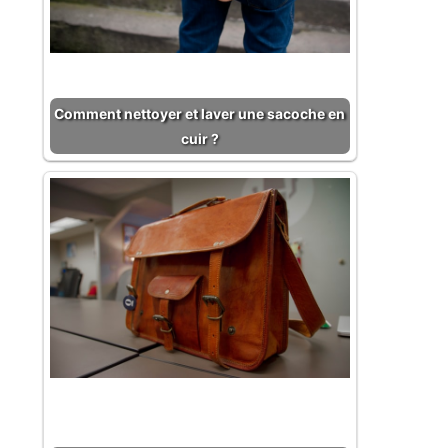
Comment nettoyer et laver une sacoche en
cuir ?