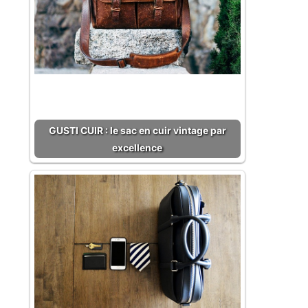
GUSTI CUIR : le sac en cuir vintage par
excellence