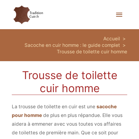
Menu
princi
Accueil
Sacoche en cuir homme : le guide complet
Trousse de toilette cuir homme
Trousse de toilette
cuir homme
La trousse de toilette en cuir est une
sacoche
pour homme
de plus en plus répandue. Elle vous
aidera à emmener avec vous toutes vos affaires
de toilettes de première main. Que ce soit pour