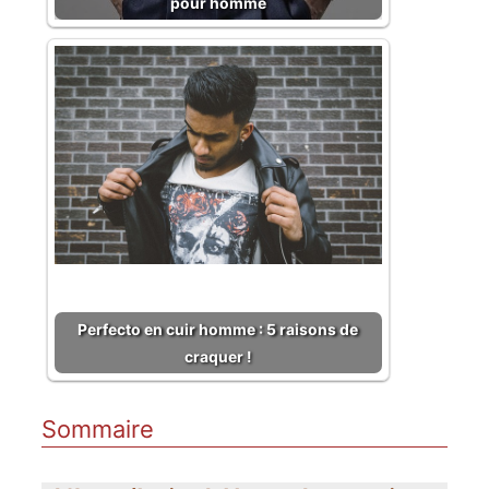
pour homme
Perfecto en cuir homme : 5 raisons de
craquer !
Sommaire