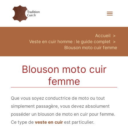
Menu
princi
Accueil
Veste en cuir homme : le guide complet
Blouson moto cuir femme
Blouson moto cuir
femme
Que vous soyez conductrice de moto ou tout
simplement passagère, vous devez absolument
posséder un blouson de moto en cuir pour femme.
Ce type de
veste en cuir
est particulier.