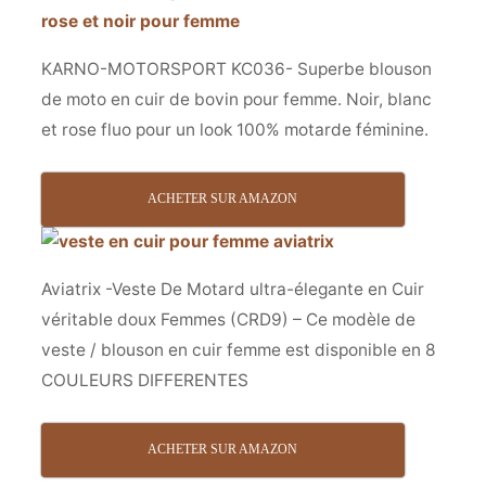
KARNO-MOTORSPORT KC036- Superbe blouson
de moto en cuir de bovin pour femme. Noir, blanc
et rose fluo pour un look 100% motarde féminine.
ACHETER SUR AMAZON
Aviatrix -Veste De Motard ultra-élegante en Cuir
véritable doux Femmes (CRD9) – Ce modèle de
veste / blouson en cuir femme est disponible en 8
COULEURS DIFFERENTES
ACHETER SUR AMAZON