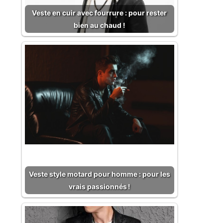
Veste en cuir avec fourrure : pour rester
bien au chaud !
Veste style motard pour homme : pour les
vrais passionnés !